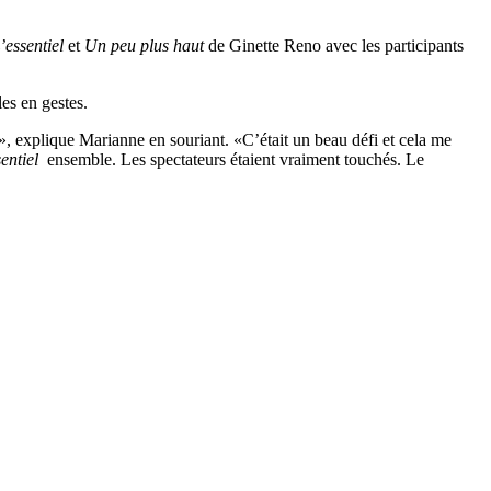
’essentiel
et
Un peu plus haut
de Ginette Reno avec les participants
es en gestes.
e», explique Marianne en souriant. «C’était un beau défi et cela me
sentiel
ensemble. Les spectateurs étaient vraiment touchés. Le