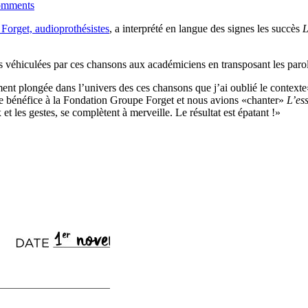
mments
Forget, audioprothésistes
, a interprété en langue des signes les succès
L
des véhiculées par ces chansons aux académiciens en transposant les parol
ement plongée dans l’univers des ces chansons que j’ai oublié le context
cle bénéfice à la Fondation Groupe Forget et nous avions «chanter»
L’es
et les gestes, se complètent à merveille. Le résultat est épatant !»