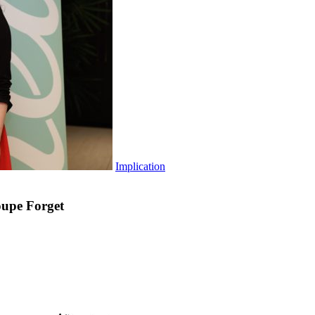
Implication
oupe Forget