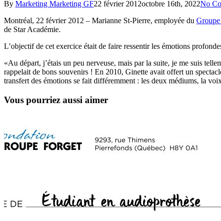
By
Marketing Marketing GF
22 février 2012
octobre 16th, 2022
No Co
Montréal, 22 février 2012 – Marianne St-Pierre, employée du
Groupe 
de Star Académie.
L’objectif de cet exercice était de faire ressentir les émotions profon
«Au départ, j’étais un peu nerveuse, mais par la suite, je me suis tell
rappelait de bons souvenirs ! En 2010, Ginette avait offert un specta
transfert des émotions se fait différemment : les deux médiums, la voix 
Vous pourriez aussi aimer