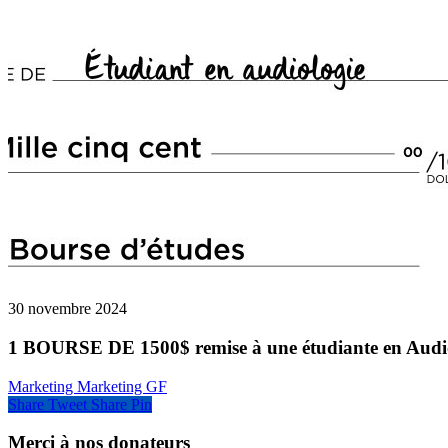
30 novembre 2024
1 BOURSE DE 1500$ remise à une étudiante en Audi
Marketing Marketing GF
Share
Tweet
Share
Pin
Merci à nos donateurs