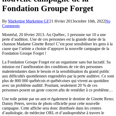
Fondation Groupe Forget
By
Marketing Marketing GF
21 février 2013
octobre 16th, 2022
No
Comments
Montréal, 20 février 2013- Au Québec, 1 personne sur 10 a une
perte d’audition. Une de ces personnes est la grande dame de la
chanson Madame Ginette Reno! C’est pour sensibiliser les gens à la
cause que l’artiste a choisie d’appuyer la nouvelle campagne de la
Fondation Groupe Forget !
La Fondation Groupe Forget est un organisme sans but lucratif. Sa
mission est l’amélioration des conditions de vie des personnes
malentendantes dans le besoin et la sensibilisation du grand public
aux difficultés quotidiennes engendrées par la perte auditive. Ce sont
plus de 800 000 québécois et québécoises qui vivent au quotidien
avec un problème auditif. Pourtant, seulement 20 % de ces
personnes posent un geste concret afin de remédier à ce problème…
Une toile peinte par un ami et également le dentiste de Ginette Reno;
Danny Peters, servira de photo officielle pour cette nouvelle
campagne. Cette affiche sera donc distribuée dans les centres
d’audiologie, de médecine ORL et d’audioprothèse à travers le