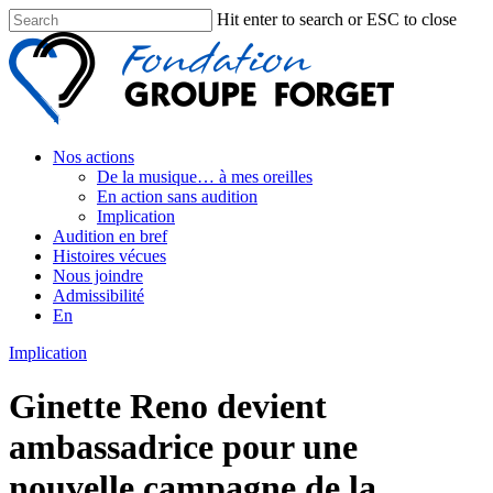
Hit enter to search or ESC to close
Nos actions
De la musique… à mes oreilles
En action sans audition
Implication
Audition en bref
Histoires vécues
Nous joindre
Admissibilité
En
Implication
Ginette Reno devient
ambassadrice pour une
nouvelle campagne de la