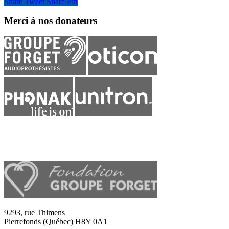
Share
Tweet
Share
Pin
Merci à nos donateurs
9293, rue Thimens
Pierrefonds (Québec) H8Y 0A1