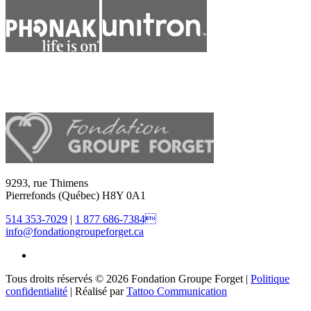
9293, rue Thimens
Pierrefonds (Québec) H8Y 0A1
514 353-7029
|
1 877 686-7384
info@fondationgroupeforget.ca
Tous droits réservés © 2026 Fondation Groupe Forget |
Politique
confidentialité
| Réalisé par
Tattoo Communication