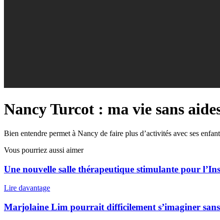
Nancy Turcot : ma vie sans aides 
Bien entendre permet à Nancy de faire plus d’activités avec ses enfant
Vous pourriez aussi aimer
Une nouvelle salle thérapeutique stimulante pour l’
Lire davantage
Marjolaine Lim pourrait difficilement s’imaginer sans 