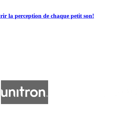
ir la perception de chaque petit son!